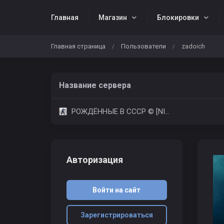
Главная
Магазин
Блокировки
Главная страница
Пользователи
zadoich
/
/
Название сервера
РОЖДЁННЫЕ В СССР © [NIGHT FREE VIP]
Авторизация
Войти на сайт
Зарегистрироваться