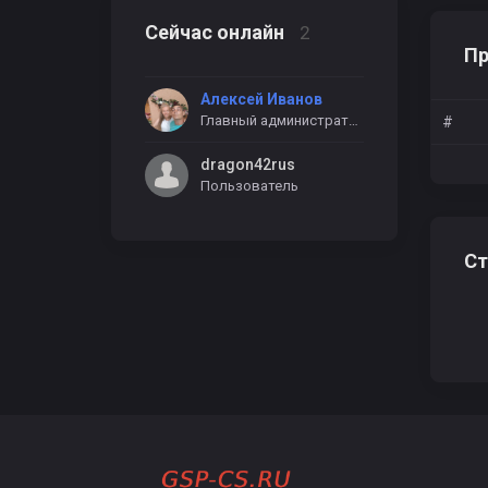
Сейчас онлайн
2
Пр
Алексей Иванов
M
Главный администратор
#
dragon42rus
Пользователь
ё
Ст