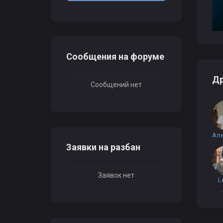
Сообщения на форуме
Др
Сообщений нет
Заявки на разбан
Заявок нет
L