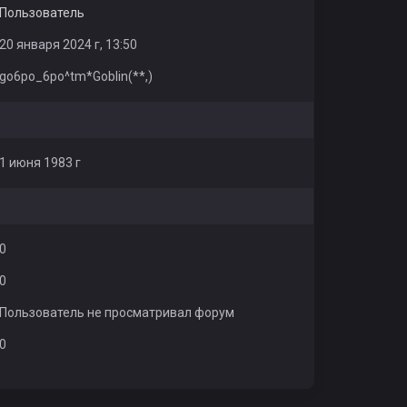
Пользователь
20 января 2024 г, 13:50
go6po_6po^tm*Goblin(**,)
1 июня 1983 г
0
0
Пользователь не просматривал форум
0