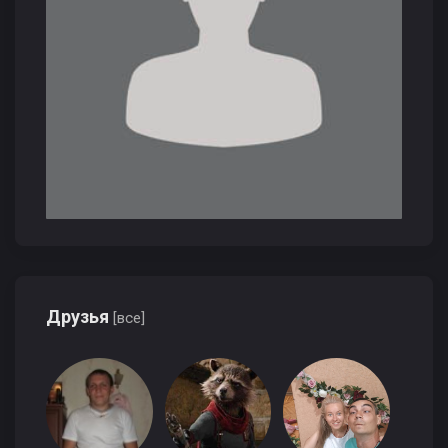
Друзья
[все]